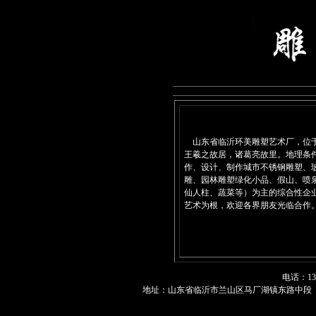
山东省临沂环美雕塑艺术厂，位于
王羲之故居，诸葛亮故里。地理条
作、设计、制作城市不锈钢雕塑、
雕、园林雕塑绿化小品、假山、喷
仙人柱、蔬菜等）为主的综合性企
艺术为根，欢迎各界朋友光临合作
电话：1396
地址：山东省临沂市兰山区马厂湖镇东路中段（