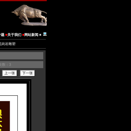
专题
■
关于我们
■
网站新闻
■
花岗岩雕塑
次数：3